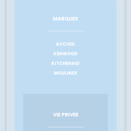
MARQUES
ACCUEIL
KENWOOD
KITCHENAID
MOULINEX
VIE PRIVEE