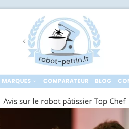
MARQUES
COMPARATEUR
BLOG
CO
Avis sur le robot pâtissier Top Chef