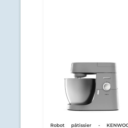
Robot pâtissier - KENWO