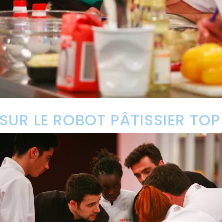
 SUR LE ROBOT PÂTISSIER TOP